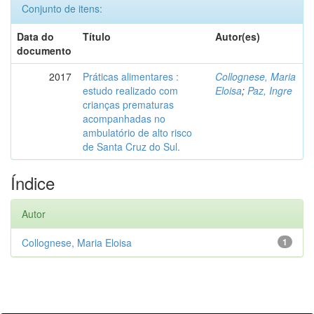
Conjunto de itens:
Data do
Título
Autor(es)
documento
2017
Práticas alimentares :
Collognese, Maria
estudo realizado com
Eloisa
;
Paz, Ingre
crianças prematuras
acompanhadas no
ambulatório de alto risco
de Santa Cruz do Sul.
Índice
Autor
Collognese, Maria Eloisa
1