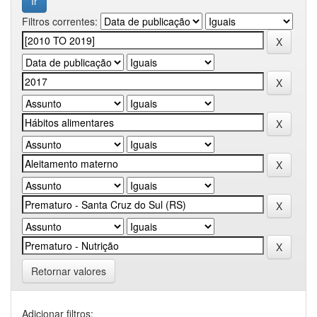
Filtros correntes:
Retornar valores
Adicionar filtros: