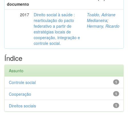
documento
2017
Direito social à saúde :
Toaldo, Adriane
rearticulação do pacto
Medianeira
;
federativo a partir de
Hermany, Ricardo
estratégias locais de
cooperação, integração e
controle social.
Índice
Assunto
Controle social
1
Cooperação
1
Direitos sociais
1