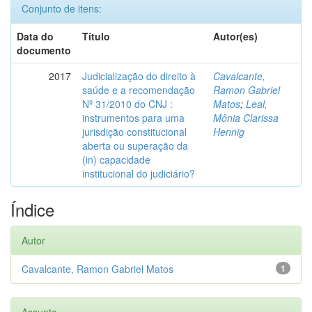
Conjunto de itens:
Data do
Título
Autor(es)
documento
2017
Judicialização do direito à
Cavalcante,
saúde e a recomendação
Ramon Gabriel
Nº 31/2010 do CNJ :
Matos
;
Leal,
instrumentos para uma
Mônia Clarissa
jurisdição constitucional
Hennig
aberta ou superação da
(in) capacidade
institucional do judiciário?
Índice
Autor
Cavalcante, Ramon Gabriel Matos
1