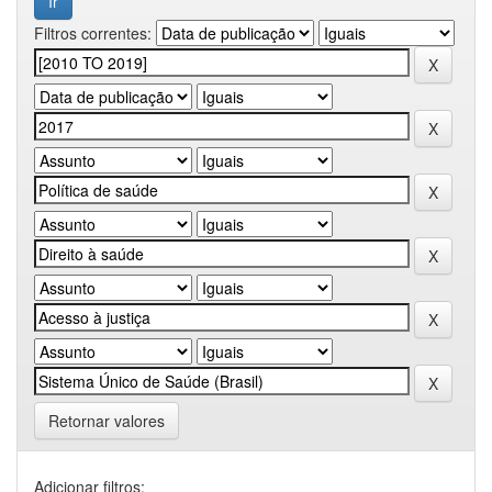
Filtros correntes:
Retornar valores
Adicionar filtros: