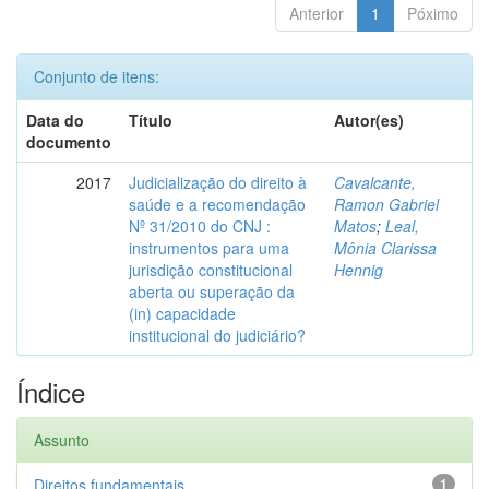
Anterior
1
Póximo
Conjunto de itens:
Data do
Título
Autor(es)
documento
2017
Judicialização do direito à
Cavalcante,
saúde e a recomendação
Ramon Gabriel
Nº 31/2010 do CNJ :
Matos
;
Leal,
instrumentos para uma
Mônia Clarissa
jurisdição constitucional
Hennig
aberta ou superação da
(in) capacidade
institucional do judiciário?
Índice
Assunto
Direitos fundamentais
1