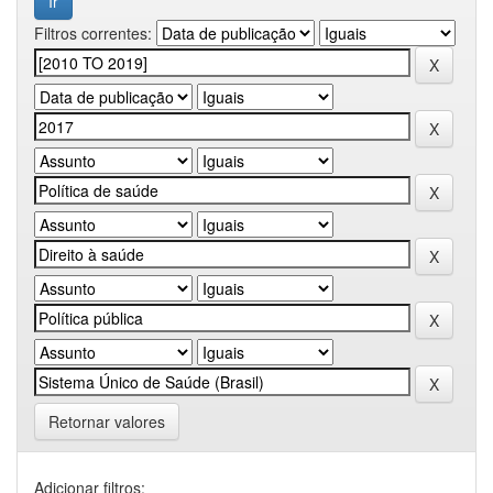
Filtros correntes:
Retornar valores
Adicionar filtros: