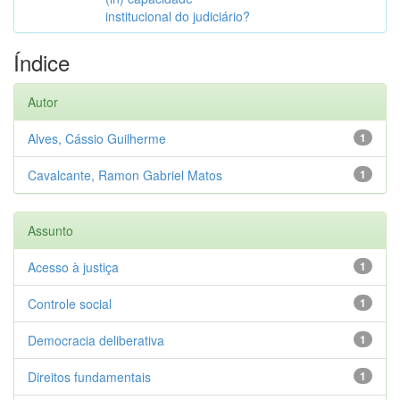
institucional do judiciário?
Índice
Autor
Alves, Cássio Guilherme
1
Cavalcante, Ramon Gabriel Matos
1
Assunto
Acesso à justiça
1
Controle social
1
Democracia deliberativa
1
Direitos fundamentais
1