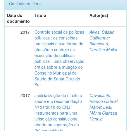
Conjunto de itens:
Data do
Título
Autor(es)
documento
2017
Controle social de políticas
Alves, Cássio
públicas : os conselhos
Guilherme
;
municipais e sua forma de
Bitencourt,
atuação e controle na
Caroline Muller
execução de políticas
públicas - uma observação
crítica sobre a atuação do
Conselho Municipal de
Saúde de Santa Cruz do
Sul.
2017
Judicialização do direito à
Cavalcante,
saúde e a recomendação
Ramon Gabriel
Nº 31/2010 do CNJ :
Matos
;
Leal,
instrumentos para uma
Mônia Clarissa
jurisdição constitucional
Hennig
aberta ou superação da
(in) capacidade