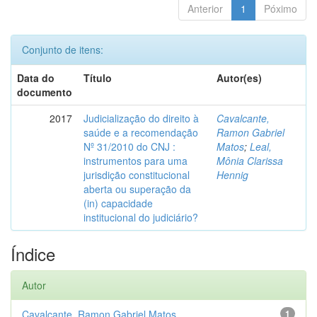
Anterior
1
Póximo
Conjunto de itens:
Data do
Título
Autor(es)
documento
2017
Judicialização do direito à
Cavalcante,
saúde e a recomendação
Ramon Gabriel
Nº 31/2010 do CNJ :
Matos
;
Leal,
instrumentos para uma
Mônia Clarissa
jurisdição constitucional
Hennig
aberta ou superação da
(in) capacidade
institucional do judiciário?
Índice
Autor
Cavalcante, Ramon Gabriel Matos
1