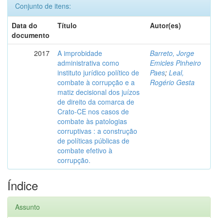
Conjunto de itens:
Data do
Título
Autor(es)
documento
2017
A improbidade
Barreto, Jorge
administrativa como
Emicles Pinheiro
instituto jurídico político de
Paes
;
Leal,
combate à corrupção e a
Rogério Gesta
matiz decisional dos juízos
de direito da comarca de
Crato-CE nos casos de
combate às patologias
corruptivas : a construção
de políticas públicas de
combate efetivo à
corrupção.
Índice
Assunto