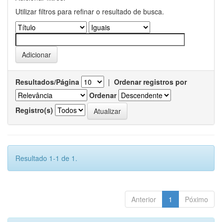
Utilizar filtros para refinar o resultado de busca.
Resultados/Página
|
Ordenar registros por
Ordenar
Registro(s)
Resultado 1-1 de 1.
Anterior
1
Póximo