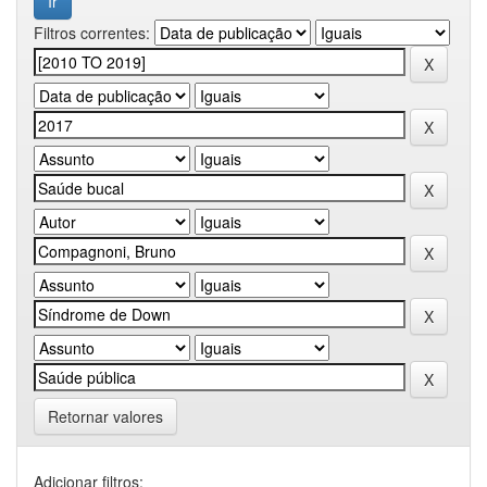
Filtros correntes:
Retornar valores
Adicionar filtros: