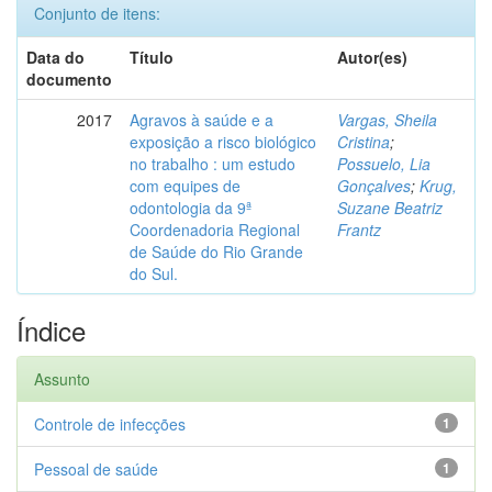
Conjunto de itens:
Data do
Título
Autor(es)
documento
2017
Agravos à saúde e a
Vargas, Sheila
exposição a risco biológico
Cristina
;
no trabalho : um estudo
Possuelo, Lia
com equipes de
Gonçalves
;
Krug,
odontologia da 9ª
Suzane Beatriz
Coordenadoria Regional
Frantz
de Saúde do Rio Grande
do Sul.
Índice
Assunto
Controle de infecções
1
Pessoal de saúde
1