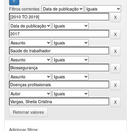
Filtros correntes:
Retornar valores
Adicionar filtros: