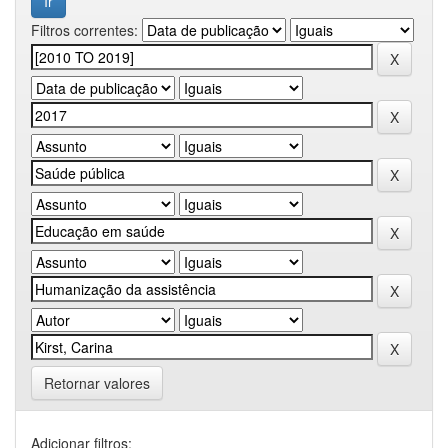
Filtros correntes:
Retornar valores
Adicionar filtros: