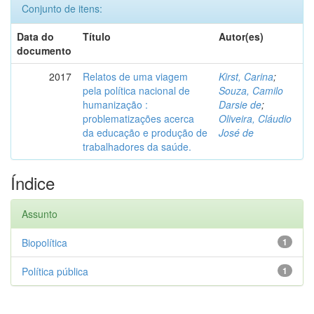
Conjunto de itens:
Data do
Título
Autor(es)
documento
2017
Relatos de uma viagem
Kirst, Carina
;
pela política nacional de
Souza, Camilo
humanização :
Darsie de
;
problematizações acerca
Oliveira, Cláudio
da educação e produção de
José de
trabalhadores da saúde.
Índice
Assunto
Biopolítica
1
Política pública
1