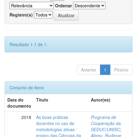
Ordenar
Registro(s)
Resultado 1-1 de 1.
Anterior
1
Póximo
Conjunto de itens:
Data do
Título
Autor(es)
documento
2018
As boas práticas
Programa de
docentes no uso de
Cooperação da
metodologias ativas :
SEDUC/UNISC
;
ensino das Ciências da
Abreu, Rudimar