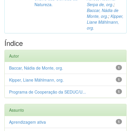
Natureza.
Serpa de, org.
;
Baccar, Nádia de
Monte, org.
;
Kipper,
Liane Mählmann,
org.
Índice
Autor
Baccar, Nádia de Monte, org.
1
Kipper, Liane Mählmann, org.
1
Programa de Cooperação da SEDUC/U...
1
Assunto
Aprendizagem ativa
1