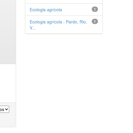
Ecologia agrícola
1
Ecologia agrícola - Pardo, Rio,
1
V...