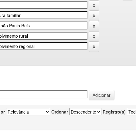
por
Ordenar
Registro(s)