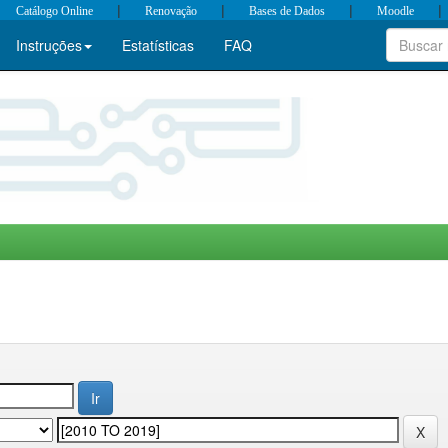
|
|
|
|
Catálogo Online
Renovação
Bases de Dados
Moodle
Instruções
Estatísticas
FAQ