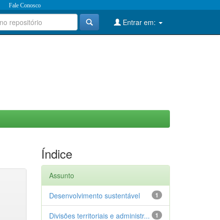
Fale Conosco
Entrar em:
Índice
Assunto
Desenvolvimento sustentável
1
Divisões territoriais e administr...
1