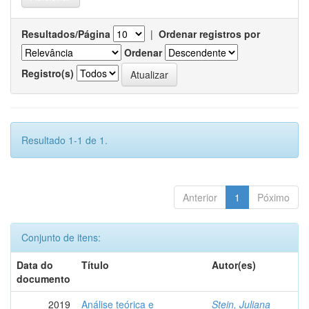
Resultados/Página
|
Ordenar registros por
Ordenar
Registro(s)
Resultado 1-1 de 1.
Anterior
1
Póximo
Conjunto de itens:
Data do
Título
Autor(es)
documento
2019
Análise teórica e
Stein, Juliana