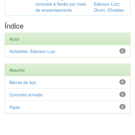
concreto à flexão por meio
Ederson Luiz
;
de encamisamento.
Donin, Christian
Índice
Autor
Hofstetter, Ederson Luiz
1
Assunto
Barras de aço
1
Concreto armado
1
Vigas
1