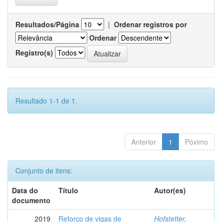
Resultados/Página
|
Ordenar registros por
Ordenar
Registro(s)
Resultado 1-1 de 1.
Anterior
1
Póximo
Conjunto de itens:
Data do
Título
Autor(es)
documento
2019
Reforço de vigas de
Hofstetter,