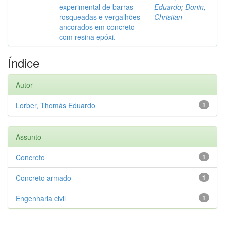
experimental de barras
Eduardo
;
Donin,
rosqueadas e vergalhões
Christian
ancorados em concreto
com resina epóxi.
Índice
Autor
Lorber, Thomás Eduardo
1
Assunto
Concreto
1
Concreto armado
1
Engenharia civil
1