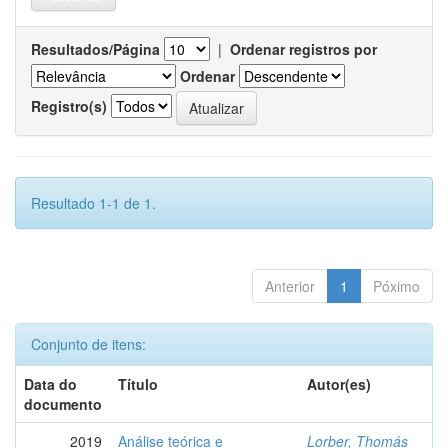
Resultados/Página
|
Ordenar registros por
Ordenar
Registro(s)
Resultado 1-1 de 1.
Anterior
1
Póximo
Conjunto de itens:
Data do
Título
Autor(es)
documento
2019
Análise teórica e
Lorber, Thomás