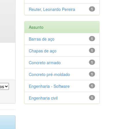
Reuter, Leonardo Pereira
1
Assunto
Barras de aço
1
Chapas de aço
1
Concreto armado
1
Concreto pré-moldado
1
Engenharia - Software
1
Engenharia civil
1