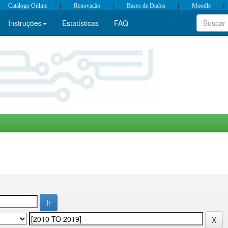
|
|
|
|
Catálogo Online
Renovação
Bases de Dados
Moodle
Instruções
Estatísticas
FAQ