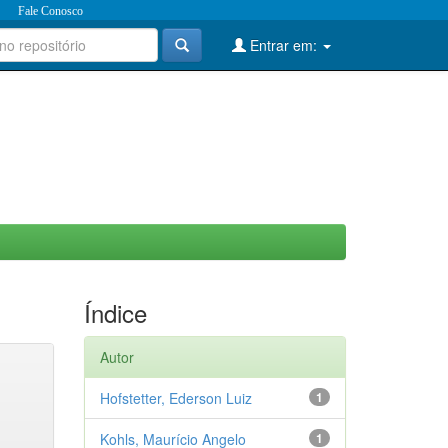
Fale Conosco
Entrar em:
Índice
Autor
Hofstetter, Ederson Luiz
1
Kohls, Maurício Angelo
1