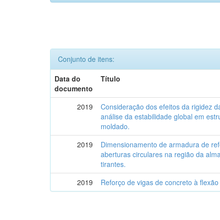
Conjunto de itens:
Data do
Título
documento
2019
Consideração dos efeitos da rigidez da
análise da estabilidade global em estr
moldado.
2019
Dimensionamento de armadura de ref
aberturas circulares na região da alm
tirantes.
2019
Reforço de vigas de concreto à flexã