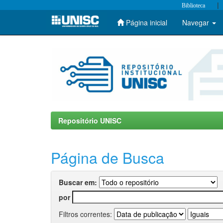
|
Biblioteca
Página inicial
Navegar
Skip
navigation
Repositório UNISC
Página de Busca
Buscar em:
por
Filtros correntes: