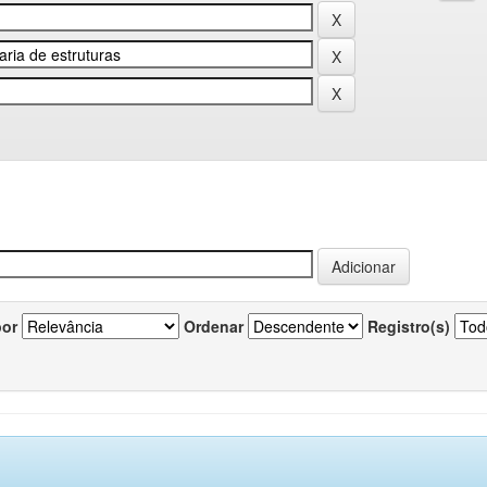
por
Ordenar
Registro(s)