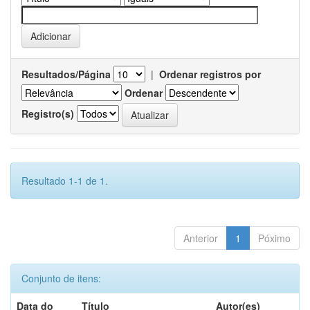
Resultados/Página
|
Ordenar registros por
Ordenar
Registro(s)
Resultado 1-1 de 1.
Anterior
1
Póximo
Conjunto de itens:
Data do
Título
Autor(es)