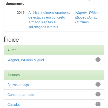
documento
2019
Análise e dimensionamento
Wagner, Williann
de estacas em concreto
Miguel
;
Donin,
armado sujeitas a
Christian
solicitações laterais.
Índice
Autor
Wagner, Williann Miguel
1
Assunto
Barras de aço
1
Concreto armado
1
Cálculos
1