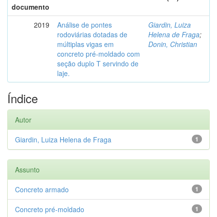
documento
2019
Análise de pontes
Giardin, Luiza
rodoviárias dotadas de
Helena de Fraga
;
múltiplas vigas em
Donin, Christian
concreto pré-moldado com
seção duplo T servindo de
laje.
Índice
Autor
Giardin, Luiza Helena de Fraga
1
Assunto
Concreto armado
1
Concreto pré-moldado
1