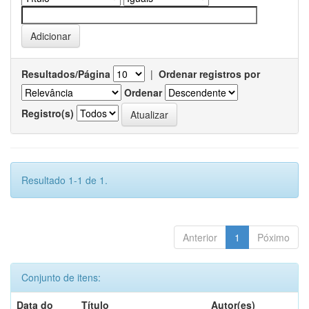
Resultados/Página
|
Ordenar registros por
Ordenar
Registro(s)
Resultado 1-1 de 1.
Anterior
1
Póximo
Conjunto de itens:
Data do
Título
Autor(es)