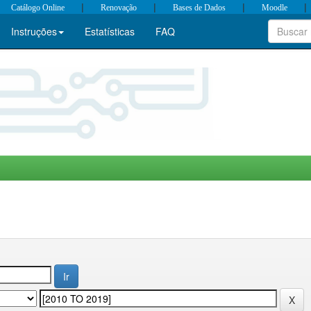
|
|
|
|
Catálogo Online
Renovação
Bases de Dados
Moodle
Instruções
Estatísticas
FAQ