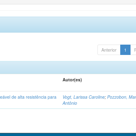
Anterior
1
Autor(es)
vel de alta resistência para
Vogt, Larissa Caroline
;
Pozzobon, Ma
Antônio