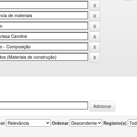
por
Ordenar
Registro(s)