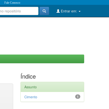
Fale Conosco
Entrar em:
Índice
Assunto
Cimento
1