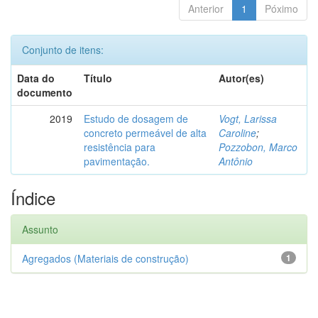
Anterior
1
Póximo
Conjunto de itens:
Data do
Título
Autor(es)
documento
2019
Estudo de dosagem de
Vogt, Larissa
concreto permeável de alta
Caroline
;
resistência para
Pozzobon, Marco
pavimentação.
Antônio
Índice
Assunto
Agregados (Materiais de construção)
1