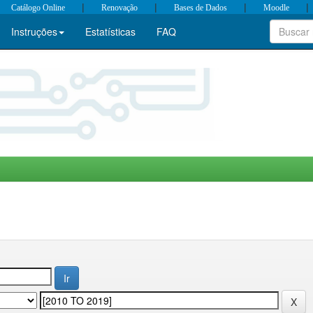
|
|
|
|
Catálogo Online
Renovação
Bases de Dados
Moodle
Instruções
Estatísticas
FAQ