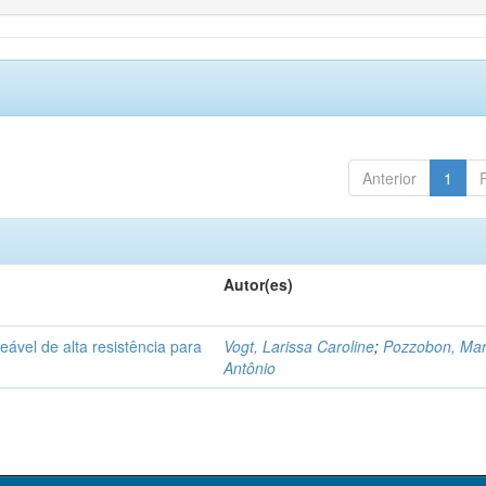
Anterior
1
Autor(es)
vel de alta resistência para
Vogt, Larissa Caroline
;
Pozzobon, Ma
Antônio