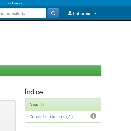
Fale Conosco
Entrar em:
Índice
Assunto
Concreto - Composição
1