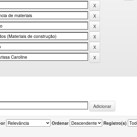
por
Ordenar
Registro(s)