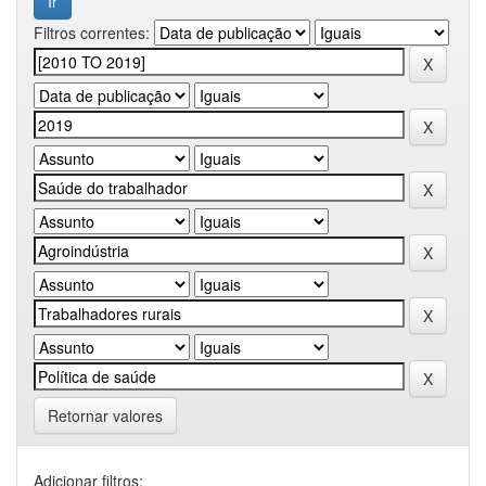
Filtros correntes:
Retornar valores
Adicionar filtros: