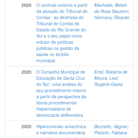
2020
O controle externo a partir
Machado, Betieli
da atuação do Tribunal de
da Rosa Sauzem
;
Contas : as diretrizes do
Hermany, Ricardo
Tribunal de Contas do
Estado do Rio Grande do
Sul e o seu papel como
indutor de políticas
públicas na gestão da
saúde no âmbito
municipal.
2020
O Conselho Municipal de
Ertel, Roberta de
Educação de Santa Cruz
Moura
;
Leal,
do Sul : uma análise do
Rogério Gesta
seu procedimento interno
a partir da perspectiva da
teoria procedimental
Habermasiana de
democracia deliberativa.
2020
Hiperconexão amazônica :
Bozzetto, Vagner
;
a narrativa documentária
Piccinin, Fabiana