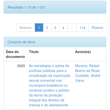
Resultado 1-10 de 1137.
Anterior
1
2
3
4
...
114
Póximo
Conjunto de itens:
Data do
Título
Autor(es)
documento
2020
As estratégias e ações de
Moreira, Rafael
políticas públicas para a
Bueno da Rosa
;
erradicação da exploração
Custódio, André
sexual comercial nos
Viana
municípios brasileiros no
contexto jurídico e político
da teoria da proteção
integral dos direitos da
criança e do adolescente.