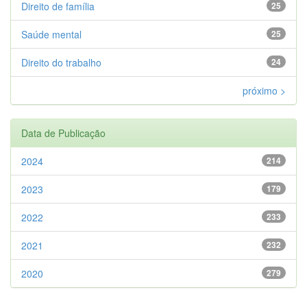
Direito de família
25
Saúde mental
25
Direito do trabalho
24
próximo >
Data de Publicação
2024
214
2023
179
2022
233
2021
232
2020
279