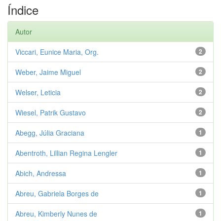
Índice
Autor
Viccari, Eunice Maria, Org.
2
Weber, Jaime Miguel
2
Welser, Leticia
2
Wiesel, Patrik Gustavo
2
Abegg, Júlia Graciana
1
Abentroth, Lillian Regina Lengler
1
Abich, Andressa
1
Abreu, Gabriela Borges de
1
Abreu, Kimberly Nunes de
1