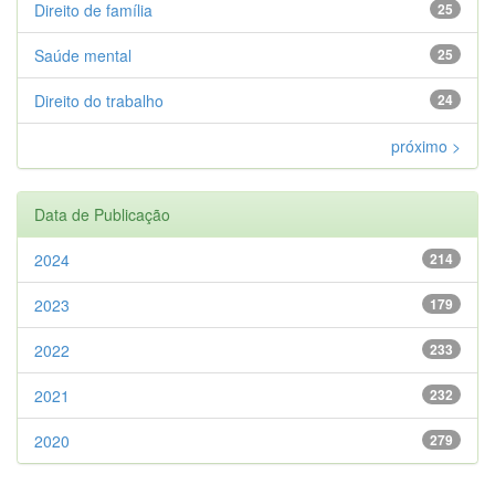
Direito de família
25
Saúde mental
25
Direito do trabalho
24
próximo >
Data de Publicação
2024
214
2023
179
2022
233
2021
232
2020
279