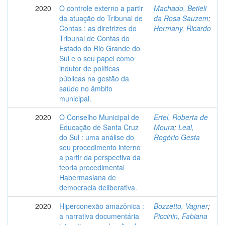
2020
O controle externo a partir
Machado, Betieli
da atuação do Tribunal de
da Rosa Sauzem
;
Contas : as diretrizes do
Hermany, Ricardo
Tribunal de Contas do
Estado do Rio Grande do
Sul e o seu papel como
indutor de políticas
públicas na gestão da
saúde no âmbito
municipal.
2020
O Conselho Municipal de
Ertel, Roberta de
Educação de Santa Cruz
Moura
;
Leal,
do Sul : uma análise do
Rogério Gesta
seu procedimento interno
a partir da perspectiva da
teoria procedimental
Habermasiana de
democracia deliberativa.
2020
Hiperconexão amazônica :
Bozzetto, Vagner
;
a narrativa documentária
Piccinin, Fabiana