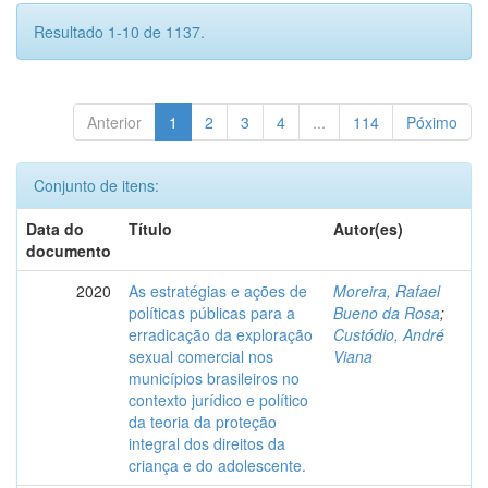
Resultado 1-10 de 1137.
Anterior
1
2
3
4
...
114
Póximo
Conjunto de itens:
Data do
Título
Autor(es)
documento
2020
As estratégias e ações de
Moreira, Rafael
políticas públicas para a
Bueno da Rosa
;
erradicação da exploração
Custódio, André
sexual comercial nos
Viana
municípios brasileiros no
contexto jurídico e político
da teoria da proteção
integral dos direitos da
criança e do adolescente.