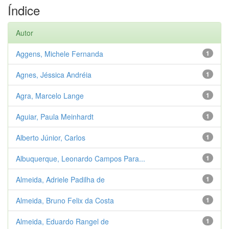
Índice
Autor
Aggens, Michele Fernanda
1
Agnes, Jéssica Andréia
1
Agra, Marcelo Lange
1
Aguiar, Paula Meinhardt
1
Alberto Júnior, Carlos
1
Albuquerque, Leonardo Campos Para...
1
Almeida, Adriele Padilha de
1
Almeida, Bruno Felix da Costa
1
Almeida, Eduardo Rangel de
1