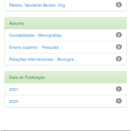
Ribeiro, Vanderlei Becker, Org.
2
Assunto
Contabilidade - Monografias
2
Ensino superior - Pesquisa
2
Relações internacionais - Monogra...
2
Data de Publicação
2021
1
2020
1