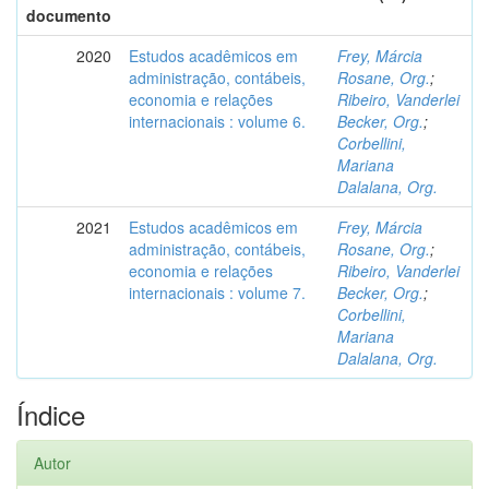
documento
2020
Estudos acadêmicos em
Frey, Márcia
administração, contábeis,
Rosane, Org.
;
economia e relações
Ribeiro, Vanderlei
internacionais : volume 6.
Becker, Org.
;
Corbellini,
Mariana
Dalalana, Org.
2021
Estudos acadêmicos em
Frey, Márcia
administração, contábeis,
Rosane, Org.
;
economia e relações
Ribeiro, Vanderlei
internacionais : volume 7.
Becker, Org.
;
Corbellini,
Mariana
Dalalana, Org.
Índice
Autor