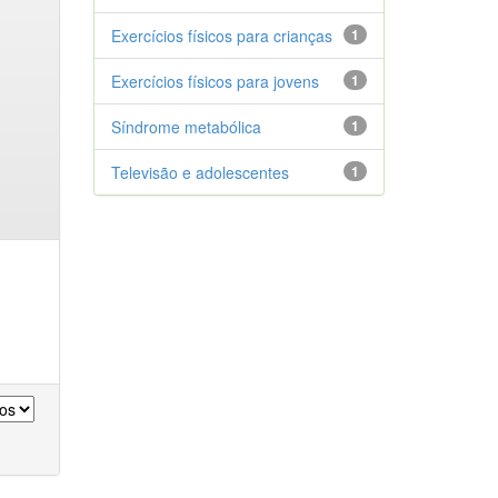
Exercícios físicos para crianças
1
Exercícios físicos para jovens
1
Síndrome metabólica
1
Televisão e adolescentes
1