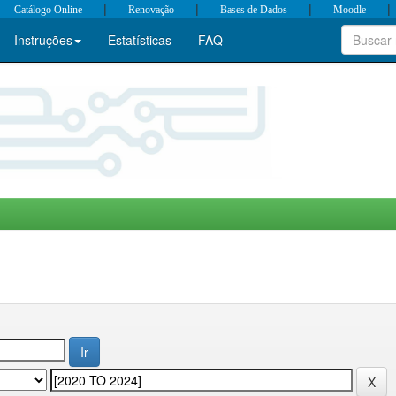
|
|
|
|
Catálogo Online
Renovação
Bases de Dados
Moodle
Instruções
Estatísticas
FAQ