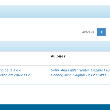
Anterior
1
Autor(es)
po de tela e o
Sehn, Ana Paula
;
Reuter, Cézane Pris
ólico em crianças e
Renner, Jane Dagmar Pollo
;
Frozza, 