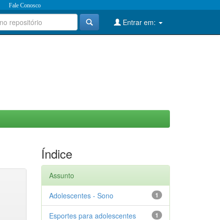
Fale Conosco
Entrar em:
Índice
Assunto
Adolescentes - Sono
1
Esportes para adolescentes
1