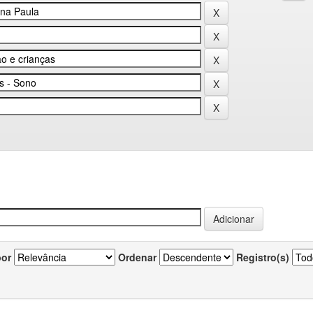
por
Ordenar
Registro(s)