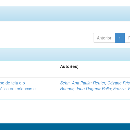
Anterior
1
Autor(es)
po de tela e o
Sehn, Ana Paula
;
Reuter, Cézane Pris
ólico em crianças e
Renner, Jane Dagmar Pollo
;
Frozza, 