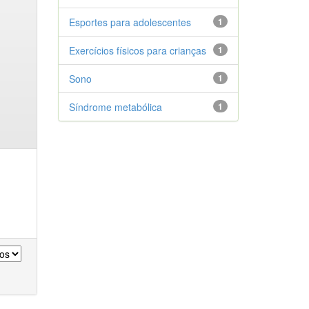
Esportes para adolescentes
1
Exercícios físicos para crianças
1
Sono
1
Síndrome metabólica
1