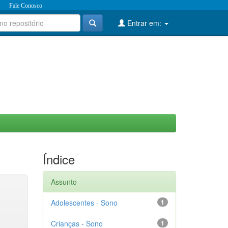
Fale Conosco
Entrar em:
Índice
Assunto
Adolescentes - Sono
1
Crianças - Sono
1