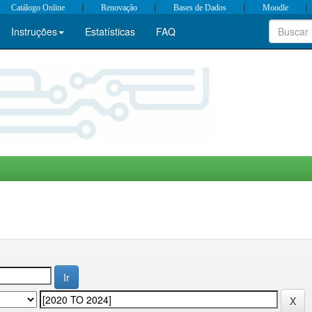
|
|
|
|
Catálogo Online
Renovação
Bases de Dados
Moodle
Instruções
Estatísticas
FAQ