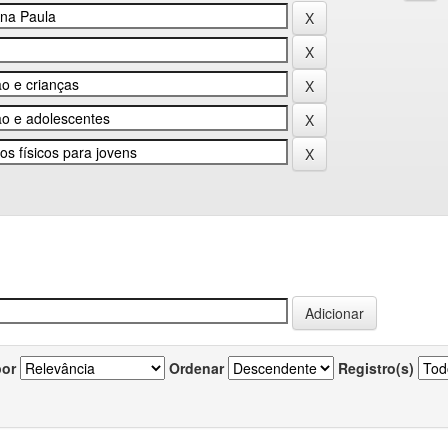
por
Ordenar
Registro(s)