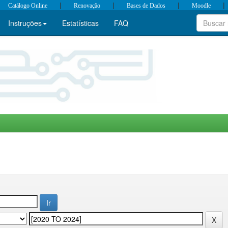
|
|
|
|
Catálogo Online
Renovação
Bases de Dados
Moodle
Instruções
Estatísticas
FAQ