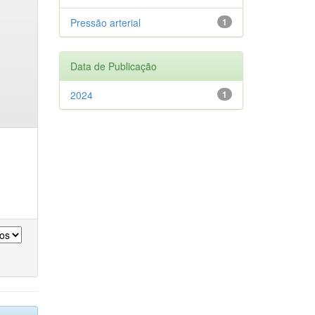
Pressão arterial
1
Data de Publicação
2024
1