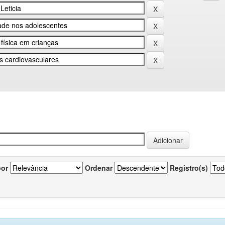
por
Ordenar
Registro(s)