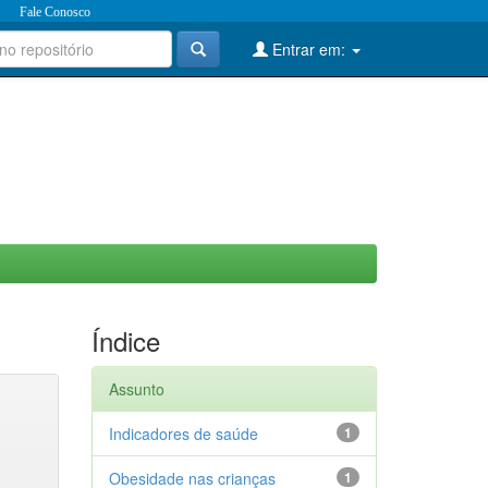
Fale Conosco
Entrar em:
Índice
Assunto
Indicadores de saúde
1
Obesidade nas crianças
1