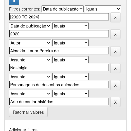
Filtros correntes:
Retornar valores
Adicionar filtros: