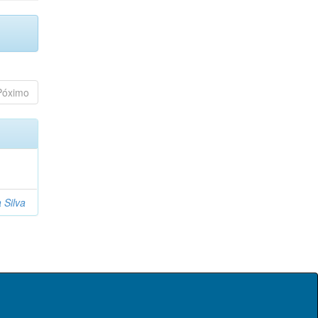
Póximo
 Silva