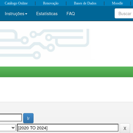
|
|
|
|
Catálogo Online
Renovação
Bases de Dados
Moodle
Instruções
Estatísticas
FAQ