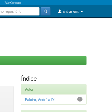
Fale Conosco
Entrar em:
Índice
Autor
Faleiro, Andréia Diehl
1