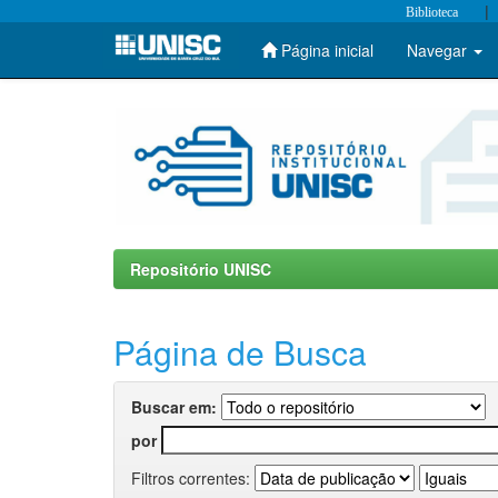
|
Biblioteca
Página inicial
Navegar
Skip
navigation
Repositório UNISC
Página de Busca
Buscar em:
por
Filtros correntes: