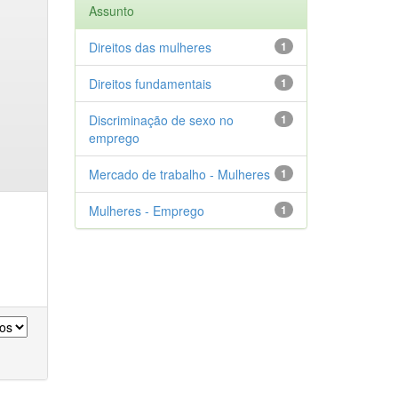
Assunto
Direitos das mulheres
1
Direitos fundamentais
1
Discriminação de sexo no
1
emprego
Mercado de trabalho - Mulheres
1
Mulheres - Emprego
1