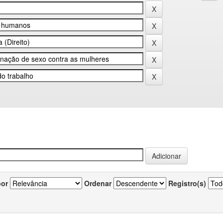
por
Ordenar
Registro(s)