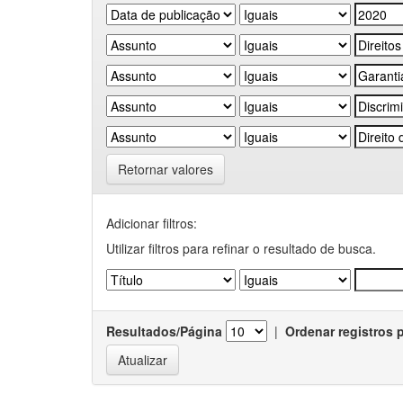
Retornar valores
Adicionar filtros:
Utilizar filtros para refinar o resultado de busca.
Resultados/Página
|
Ordenar registros 