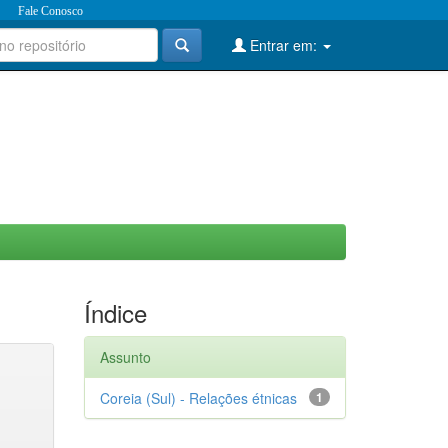
Fale Conosco
Entrar em:
Índice
Assunto
Coreia (Sul) - Relações étnicas
1