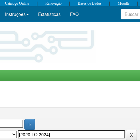
|
|
|
|
Catálogo Online
Renovação
Bases de Dados
Moodle
Instruções
Estatísticas
FAQ