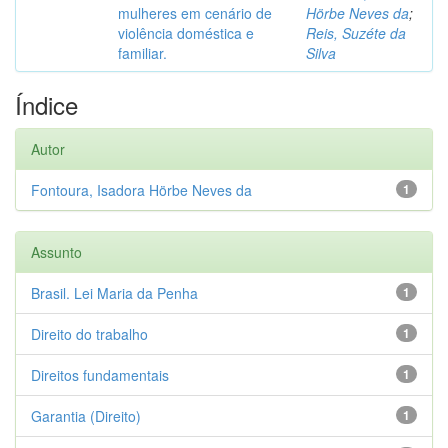
mulheres em cenário de
Hörbe Neves da
;
violência doméstica e
Reis, Suzéte da
familiar.
Silva
Índice
Autor
Fontoura, Isadora Hörbe Neves da
1
Assunto
Brasil. Lei Maria da Penha
1
Direito do trabalho
1
Direitos fundamentais
1
Garantia (Direito)
1