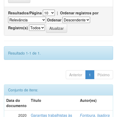
Resultados/Página
|
Ordenar registros por
Ordenar
Registro(s)
Resultado 1-1 de 1.
Anterior
1
Póximo
Conjunto de itens:
Data do
Título
Autor(es)
documento
2020
Garantias trabalhistas às
Fontoura, Isadora