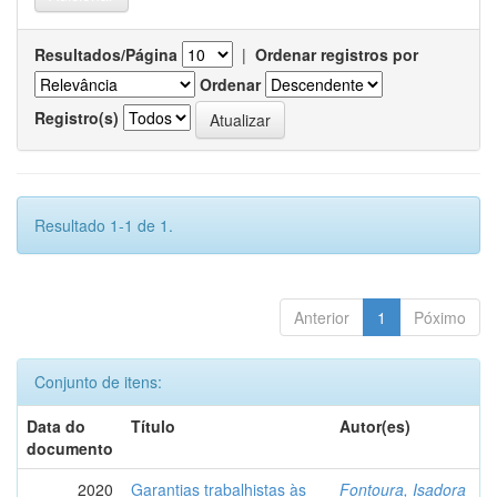
Resultados/Página
|
Ordenar registros por
Ordenar
Registro(s)
Resultado 1-1 de 1.
Anterior
1
Póximo
Conjunto de itens:
Data do
Título
Autor(es)
documento
2020
Garantias trabalhistas às
Fontoura, Isadora