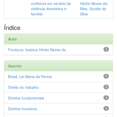
mulheres em cenário de
Hörbe Neves da
;
violência doméstica e
Reis, Suzéte da
familiar.
Silva
Índice
Autor
Fontoura, Isadora Hörbe Neves da
1
Assunto
Brasil. Lei Maria da Penha
1
Direito do trabalho
1
Direitos fundamentais
1
Direitos humanos
1