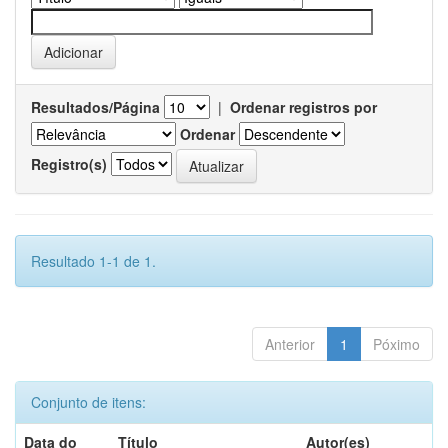
Resultados/Página
|
Ordenar registros por
Ordenar
Registro(s)
Resultado 1-1 de 1.
Anterior
1
Póximo
Conjunto de itens:
Data do
Título
Autor(es)