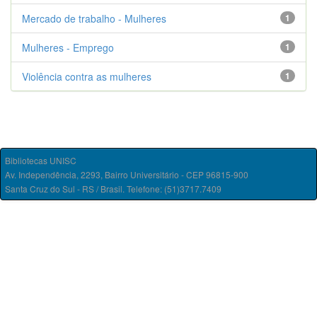
Mercado de trabalho - Mulheres
1
Mulheres - Emprego
1
Violência contra as mulheres
1
Bibliotecas UNISC
Av. Independência, 2293, Bairro Universitário - CEP 96815-900
Santa Cruz do Sul - RS / Brasil. Telefone: (51)3717.7409