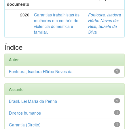
documento
2020
Garantias trabalhistas às
Fontoura, Isadora
mulheres em cenário de
Hörbe Neves da
;
violência doméstica e
Reis, Suzéte da
familiar.
Silva
Índice
Autor
Fontoura, Isadora Hörbe Neves da
1
Assunto
Brasil. Lei Maria da Penha
1
Direitos humanos
1
Garantia (Direito)
1