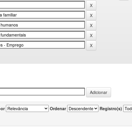
por
Ordenar
Registro(s)