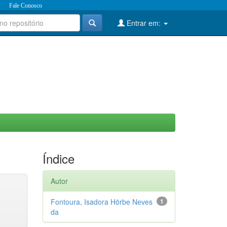
Fale Conosco
Entrar em:
Índice
Autor
Fontoura, Isadora Hörbe Neves
1
da