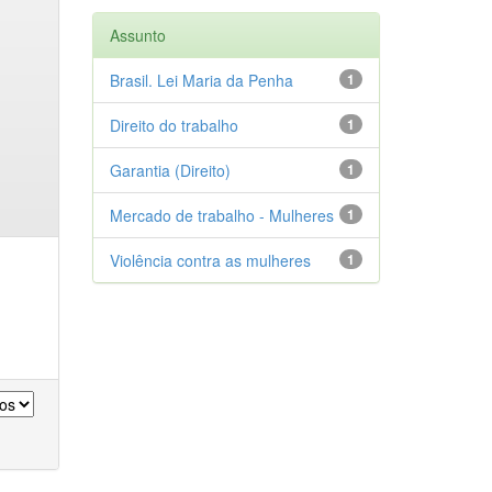
Assunto
Brasil. Lei Maria da Penha
1
Direito do trabalho
1
Garantia (Direito)
1
Mercado de trabalho - Mulheres
1
Violência contra as mulheres
1