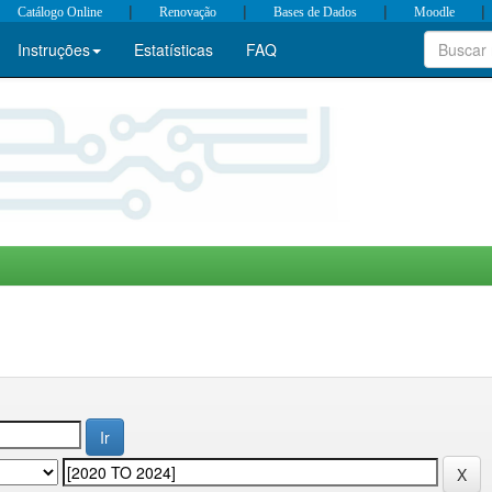
|
|
|
|
Catálogo Online
Renovação
Bases de Dados
Moodle
Instruções
Estatísticas
FAQ