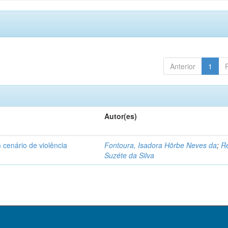
Anterior
1
Autor(es)
 cenário de violência
Fontoura, Isadora Hörbe Neves da
;
Re
Suzéte da Silva