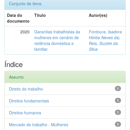
Conjunto de itens:
Data do
Título
Autor(es)
documento
2020
Garantias trabalhistas às
Fontoura, Isadora
mulheres em cenário de
Hörbe Neves da
;
violência doméstica e
Reis, Suzéte da
familiar.
Silva
Índice
Assunto
Direito do trabalho
1
Direitos fundamentais
1
Direitos humanos
1
Mercado de trabalho - Mulheres
1