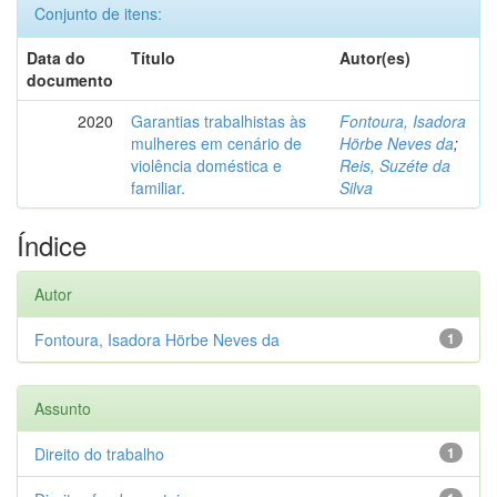
Conjunto de itens:
Data do
Título
Autor(es)
documento
2020
Garantias trabalhistas às
Fontoura, Isadora
mulheres em cenário de
Hörbe Neves da
;
violência doméstica e
Reis, Suzéte da
familiar.
Silva
Índice
Autor
Fontoura, Isadora Hörbe Neves da
1
Assunto
Direito do trabalho
1