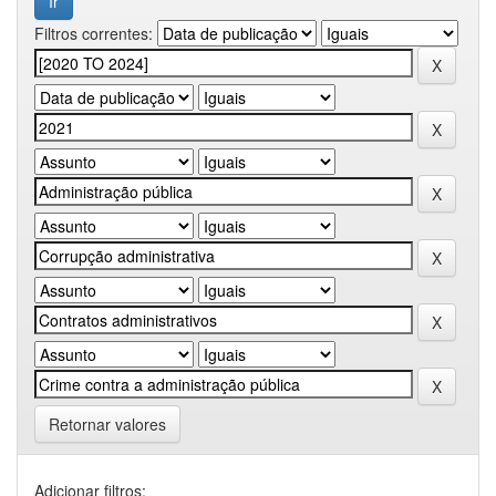
Filtros correntes:
Retornar valores
Adicionar filtros: