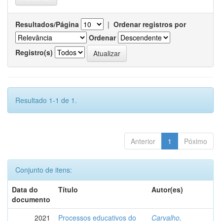
Resultados/Página
|
Ordenar registros por
Ordenar
Registro(s)
Resultado 1-1 de 1.
Anterior
1
Póximo
Conjunto de itens:
Data do
Título
Autor(es)
documento
2021
Processos educativos do
Carvalho,