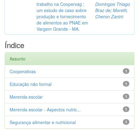
trabalho na Coopervag :
Domingos Thiago
um estudo de caso sobre
Braz de
;
Moretti,
produção e fornecimento
Cheron Zanini
de alimentos ao PNAE em
Vargem Grande - MA.
Índice
Assunto
Cooperativas
1
Educação não formal
1
Merenda escolar
1
Merenda escolar - Aspectos nutric...
1
Segurança alimentar e nutricional
1