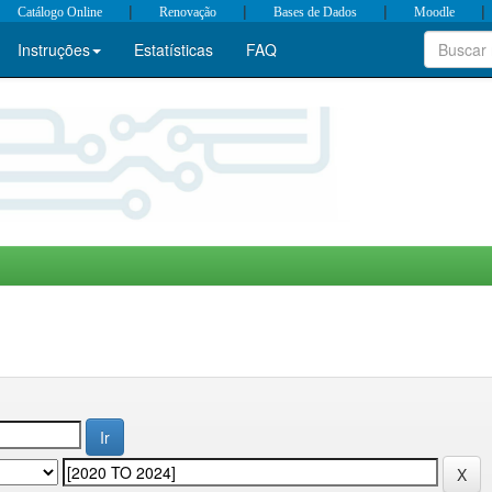
|
|
|
|
Catálogo Online
Renovação
Bases de Dados
Moodle
Instruções
Estatísticas
FAQ