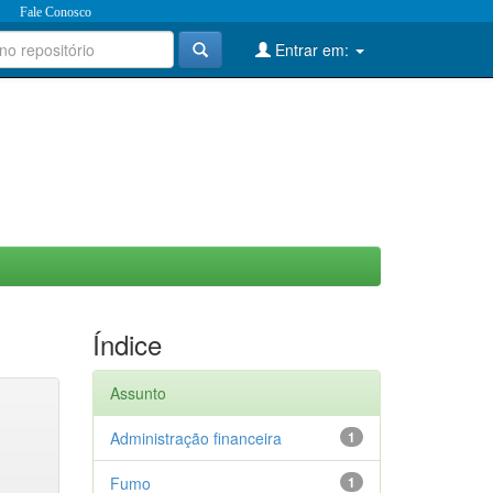
Fale Conosco
Entrar em:
Índice
Assunto
Administração financeira
1
Fumo
1