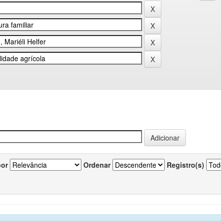
por
Ordenar
Registro(s)