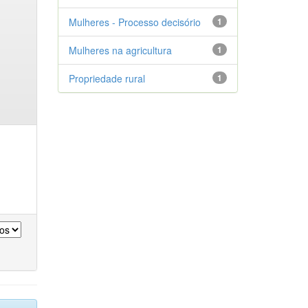
Mulheres - Processo decisório
1
Mulheres na agricultura
1
Propriedade rural
1