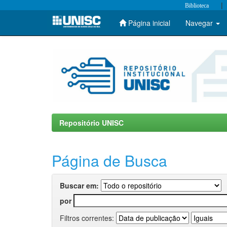
|
Biblioteca
Página inicial
Navegar
Skip
navigation
Repositório UNISC
Página de Busca
Buscar em:
por
Filtros correntes: