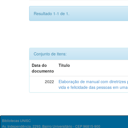
Resultado 1-1 de 1.
Conjunto de itens:
Data do
Título
documento
2022
Elaboração de manual com diretrizes 
vida e felicidade das pessoas em uma
Bibliotecas UNISC
Av. Independência, 2293, Bairro Universitário - CEP 96815-900