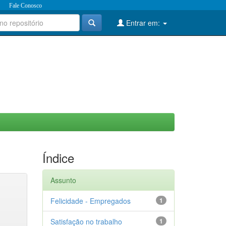
Fale Conosco
Entrar em:
Índice
Assunto
Felicidade - Empregados
1
Satisfação no trabalho
1