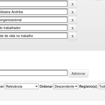
por
Ordenar
Registro(s)