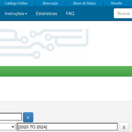
|
|
|
|
Catálogo Online
Renovação
Bases de Dados
Moodle
Instruções
Estatísticas
FAQ