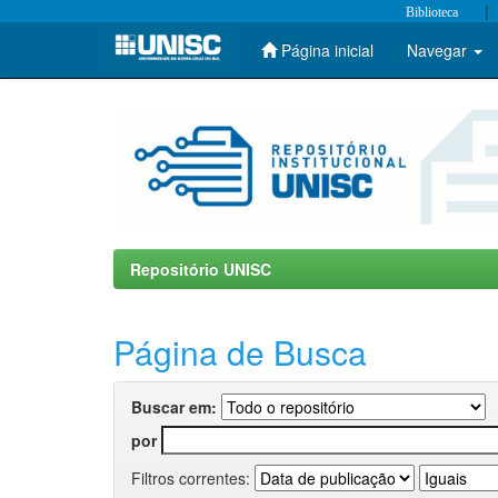
|
Biblioteca
Página inicial
Navegar
Skip
navigation
Repositório UNISC
Página de Busca
Buscar em:
por
Filtros correntes: