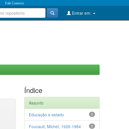
Fale Conosco
Entrar em:
Índice
Assunto
Educação e estado
1
Foucault, Michel, 1926-1984
1