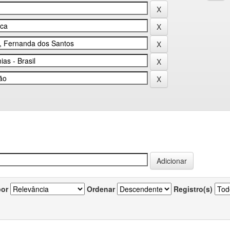
por
Ordenar
Registro(s)