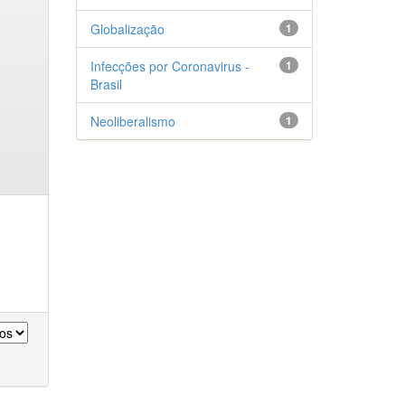
Globalização
1
Infecções por Coronavirus -
1
Brasil
Neoliberalismo
1