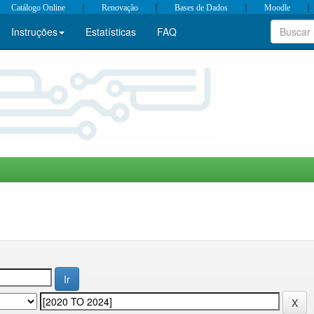
|
|
|
|
Catálogo Online
Renovação
Bases de Dados
Moodle
Instruções
Estatísticas
FAQ