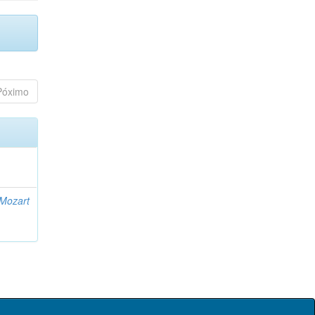
Póximo
 Mozart