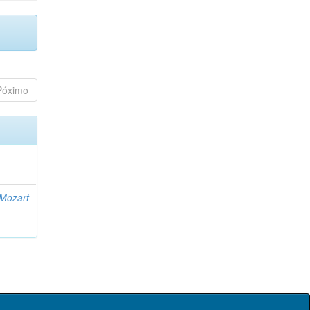
Póximo
 Mozart