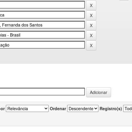
por
Ordenar
Registro(s)