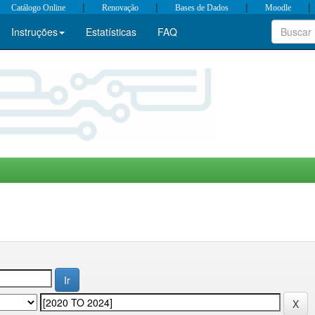
|
|
|
|
Catálogo Online
Renovação
Bases de Dados
Moodle
Instruções
Estatísticas
FAQ