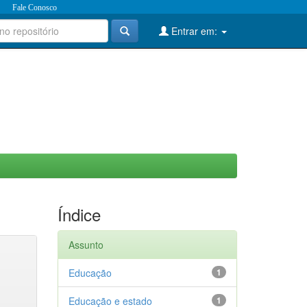
Fale Conosco
Entrar em:
Índice
Assunto
Educação
1
Educação e estado
1