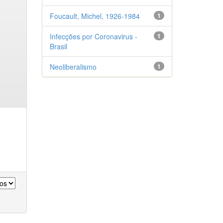
Foucault, Michel, 1926-1984
1
Infecções por Coronavirus -
1
Brasil
Neoliberalismo
1