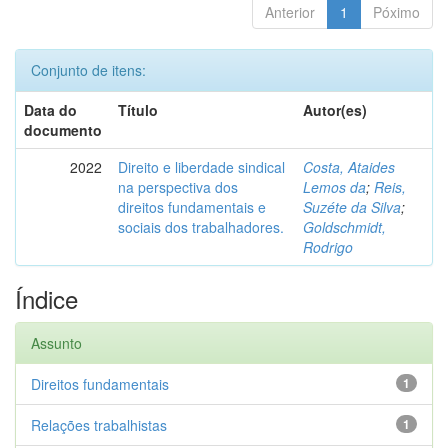
Anterior
1
Póximo
Conjunto de itens:
Data do
Título
Autor(es)
documento
2022
Direito e liberdade sindical
Costa, Ataides
na perspectiva dos
Lemos da
;
Reis,
direitos fundamentais e
Suzéte da Silva
;
sociais dos trabalhadores.
Goldschmidt,
Rodrigo
Índice
Assunto
Direitos fundamentais
1
Relações trabalhistas
1