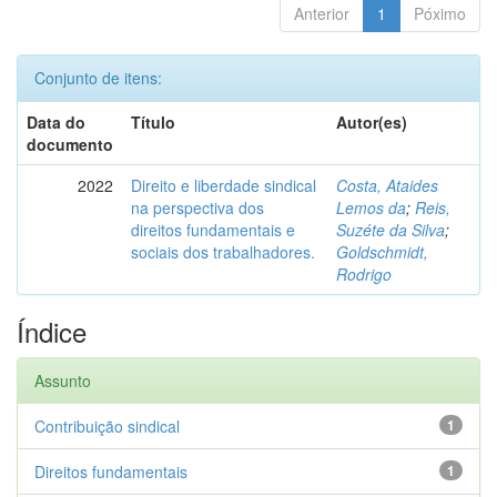
Anterior
1
Póximo
Conjunto de itens:
Data do
Título
Autor(es)
documento
2022
Direito e liberdade sindical
Costa, Ataides
na perspectiva dos
Lemos da
;
Reis,
direitos fundamentais e
Suzéte da Silva
;
sociais dos trabalhadores.
Goldschmidt,
Rodrigo
Índice
Assunto
Contribuição sindical
1
Direitos fundamentais
1