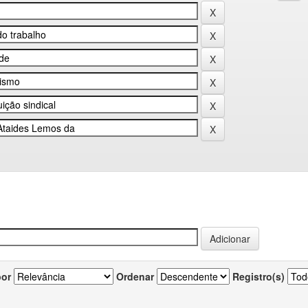
por
Ordenar
Registro(s)