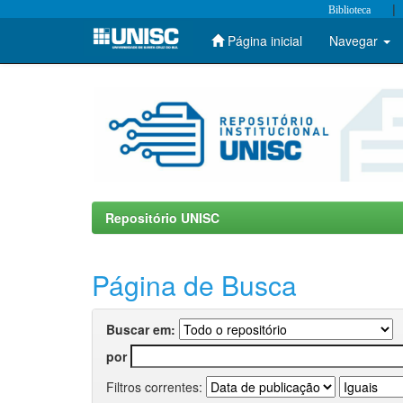
|
Biblioteca
Página inicial
Navegar
Skip
navigation
Repositório UNISC
Página de Busca
Buscar em:
por
Filtros correntes: