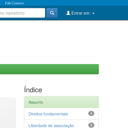
Fale Conosco
Entrar em:
Índice
Assunto
Direitos fundamentais
1
Liberdade de associação
1