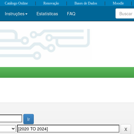
|
|
|
|
Catálogo Online
Renovação
Bases de Dados
Moodle
Instruções
Estatísticas
FAQ