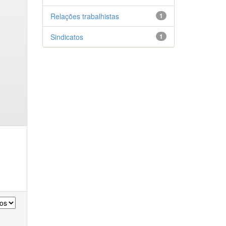
Relações trabalhistas
1
Sindicatos
1