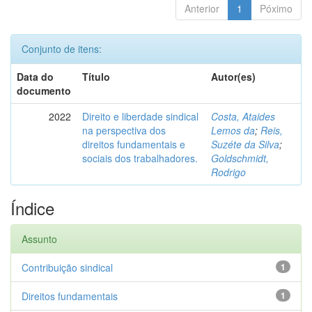
Anterior
1
Póximo
Conjunto de itens:
Data do
Título
Autor(es)
documento
2022
Direito e liberdade sindical
Costa, Ataides
na perspectiva dos
Lemos da
;
Reis,
direitos fundamentais e
Suzéte da Silva
;
sociais dos trabalhadores.
Goldschmidt,
Rodrigo
Índice
Assunto
Contribuição sindical
1
Direitos fundamentais
1