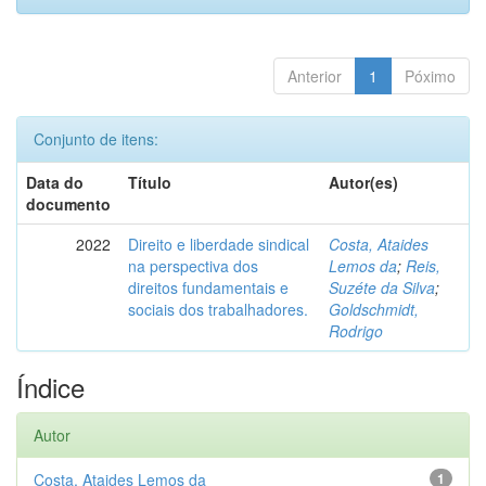
Anterior
1
Póximo
Conjunto de itens:
Data do
Título
Autor(es)
documento
2022
Direito e liberdade sindical
Costa, Ataides
na perspectiva dos
Lemos da
;
Reis,
direitos fundamentais e
Suzéte da Silva
;
sociais dos trabalhadores.
Goldschmidt,
Rodrigo
Índice
Autor
Costa, Ataides Lemos da
1