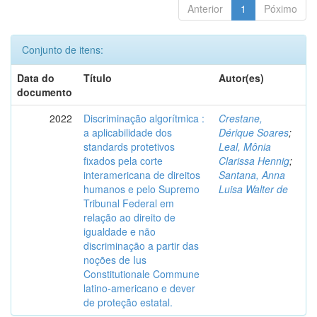
Anterior
1
Póximo
Conjunto de itens:
Data do
Título
Autor(es)
documento
2022
Discriminação algorítmica :
Crestane,
a aplicabilidade dos
Dérique Soares
;
standards protetivos
Leal, Mônia
fixados pela corte
Clarissa Hennig
;
interamericana de direitos
Santana, Anna
humanos e pelo Supremo
Luisa Walter de
Tribunal Federal em
relação ao direito de
igualdade e não
discriminação a partir das
noções de Ius
Constitutionale Commune
latino-americano e dever
de proteção estatal.