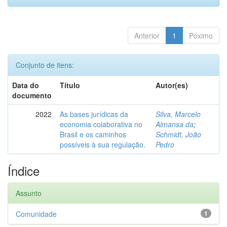
Anterior
1
Póximo
Conjunto de itens:
Data do
Título
Autor(es)
documento
2022
As bases jurídicas da
Silva, Marcelo
economia colaborativa no
Almansa da
;
Brasil e os caminhos
Schmidt, João
possíveis à sua regulação.
Pedro
Índice
Assunto
Comunidade
1